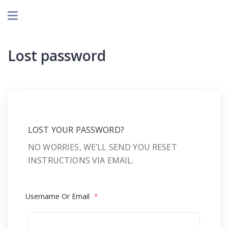
Lost password
LOST YOUR PASSWORD?
NO WORRIES, WE’LL SEND YOU RESET
INSTRUCTIONS VIA EMAIL.
Username Or Email
*