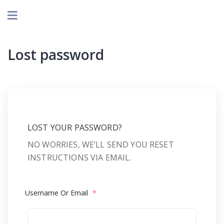
Lost password
LOST YOUR PASSWORD?
NO WORRIES, WE’LL SEND YOU RESET
INSTRUCTIONS VIA EMAIL.
Username Or Email
*