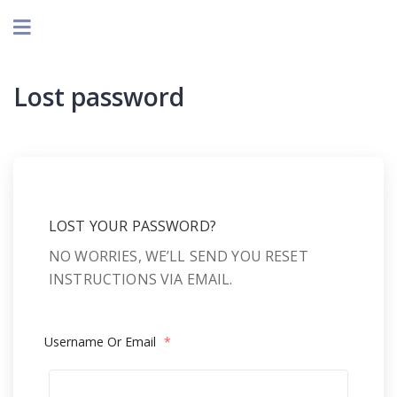
Lost password
LOST YOUR PASSWORD?
NO WORRIES, WE’LL SEND YOU RESET
INSTRUCTIONS VIA EMAIL.
Username Or Email
*