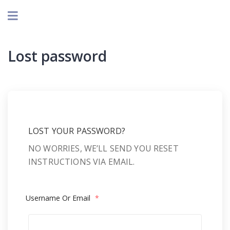
Lost password
LOST YOUR PASSWORD?
NO WORRIES, WE’LL SEND YOU RESET
INSTRUCTIONS VIA EMAIL.
Username Or Email
*