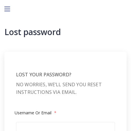
Lost password
LOST YOUR PASSWORD?
NO WORRIES, WE’LL SEND YOU RESET
INSTRUCTIONS VIA EMAIL.
Username Or Email
*