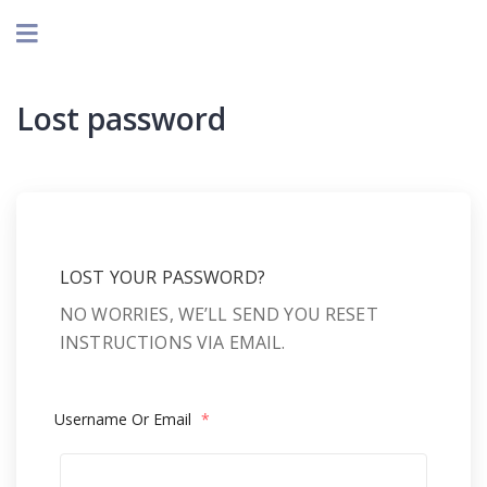
Lost password
LOST YOUR PASSWORD?
NO WORRIES, WE’LL SEND YOU RESET
INSTRUCTIONS VIA EMAIL.
Username Or Email
*