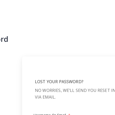
ord
LOST YOUR PASSWORD?
NO WORRIES, WE’LL SEND YOU RESET 
VIA EMAIL.