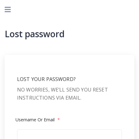
Lost password
LOST YOUR PASSWORD?
NO WORRIES, WE’LL SEND YOU RESET
INSTRUCTIONS VIA EMAIL.
Username Or Email
*