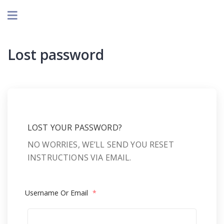
Lost password
LOST YOUR PASSWORD?
NO WORRIES, WE’LL SEND YOU RESET
INSTRUCTIONS VIA EMAIL.
Username Or Email
*