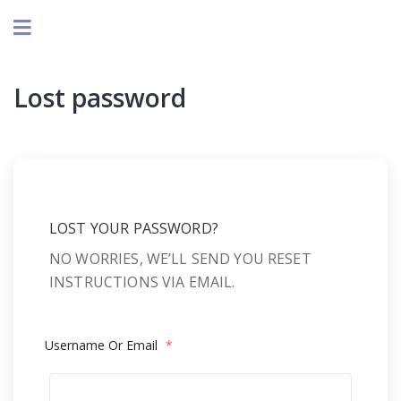
Lost password
LOST YOUR PASSWORD?
NO WORRIES, WE’LL SEND YOU RESET
INSTRUCTIONS VIA EMAIL.
Username Or Email
*