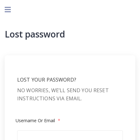
Lost password
LOST YOUR PASSWORD?
NO WORRIES, WE’LL SEND YOU RESET
INSTRUCTIONS VIA EMAIL.
Username Or Email
*