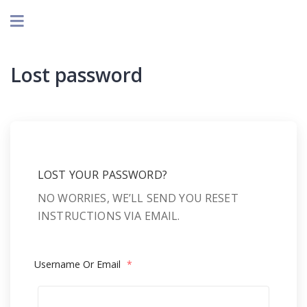
Lost password
LOST YOUR PASSWORD?
NO WORRIES, WE’LL SEND YOU RESET
INSTRUCTIONS VIA EMAIL.
Username Or Email
*