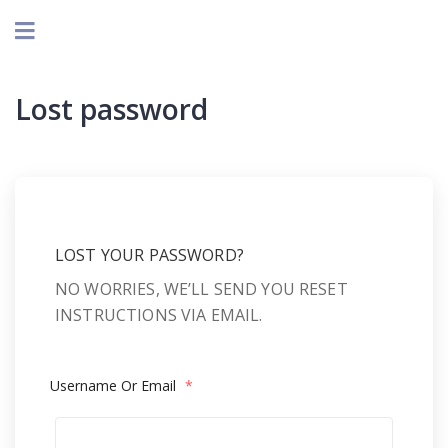
Lost password
LOST YOUR PASSWORD?
NO WORRIES, WE’LL SEND YOU RESET
INSTRUCTIONS VIA EMAIL.
Username Or Email
*