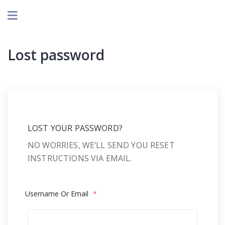
Lost password
LOST YOUR PASSWORD?
NO WORRIES, WE’LL SEND YOU RESET
INSTRUCTIONS VIA EMAIL.
Username Or Email
*