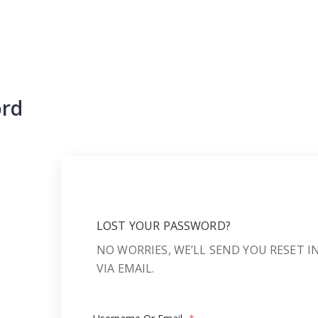
ord
LOST YOUR PASSWORD?
NO WORRIES, WE’LL SEND YOU RESET 
VIA EMAIL.