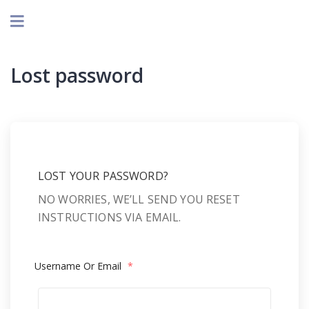
Lost password
LOST YOUR PASSWORD?
NO WORRIES, WE’LL SEND YOU RESET
INSTRUCTIONS VIA EMAIL.
Username Or Email
*