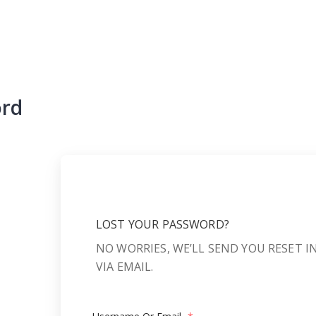
ord
LOST YOUR PASSWORD?
NO WORRIES, WE’LL SEND YOU RESET 
VIA EMAIL.