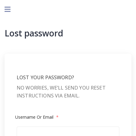
Lost password
LOST YOUR PASSWORD?
NO WORRIES, WE’LL SEND YOU RESET
INSTRUCTIONS VIA EMAIL.
Username Or Email
*