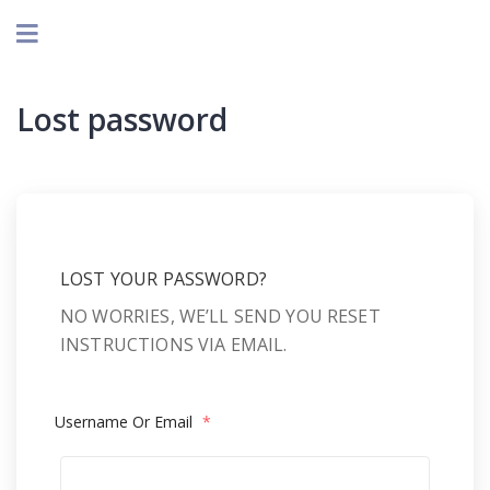
Lost password
LOST YOUR PASSWORD?
NO WORRIES, WE’LL SEND YOU RESET
INSTRUCTIONS VIA EMAIL.
Username Or Email
*