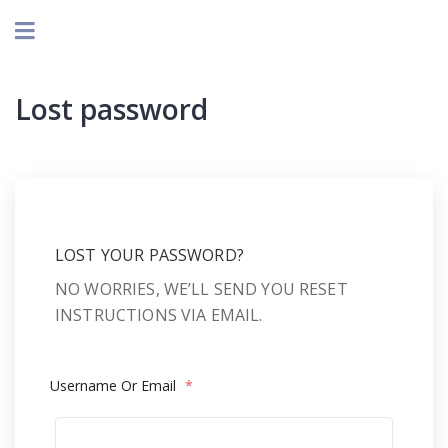
Lost password
LOST YOUR PASSWORD?
NO WORRIES, WE’LL SEND YOU RESET
INSTRUCTIONS VIA EMAIL.
Username Or Email
*