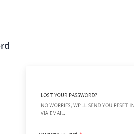
ord
LOST YOUR PASSWORD?
NO WORRIES, WE’LL SEND YOU RESET 
VIA EMAIL.