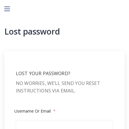
Lost password
LOST YOUR PASSWORD?
NO WORRIES, WE’LL SEND YOU RESET
INSTRUCTIONS VIA EMAIL.
Username Or Email
*