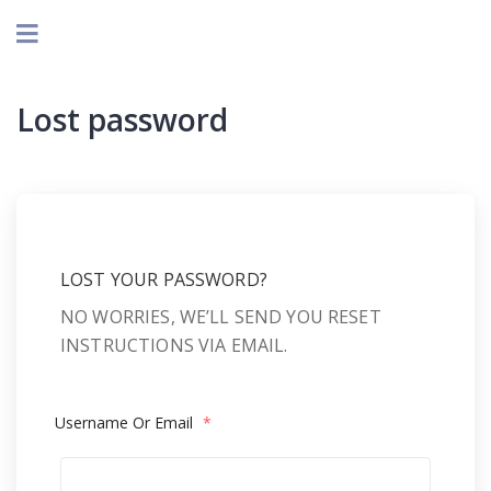
Lost password
LOST YOUR PASSWORD?
NO WORRIES, WE’LL SEND YOU RESET
INSTRUCTIONS VIA EMAIL.
Username Or Email
*