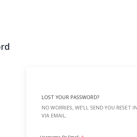
ord
LOST YOUR PASSWORD?
NO WORRIES, WE’LL SEND YOU RESET 
VIA EMAIL.