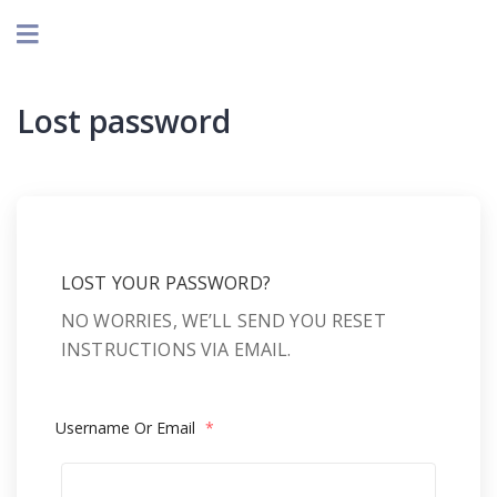
Lost password
LOST YOUR PASSWORD?
NO WORRIES, WE’LL SEND YOU RESET
INSTRUCTIONS VIA EMAIL.
Username Or Email
*