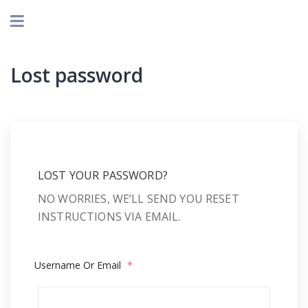
Lost password
LOST YOUR PASSWORD?
NO WORRIES, WE’LL SEND YOU RESET
INSTRUCTIONS VIA EMAIL.
Username Or Email
*