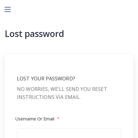
Lost password
LOST YOUR PASSWORD?
NO WORRIES, WE’LL SEND YOU RESET
INSTRUCTIONS VIA EMAIL.
Username Or Email
*