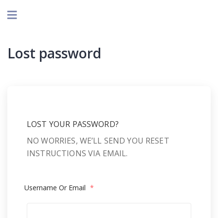
Lost password
LOST YOUR PASSWORD?
NO WORRIES, WE’LL SEND YOU RESET
INSTRUCTIONS VIA EMAIL.
Username Or Email
*