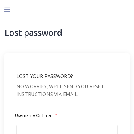
Lost password
LOST YOUR PASSWORD?
NO WORRIES, WE’LL SEND YOU RESET
INSTRUCTIONS VIA EMAIL.
Username Or Email
*