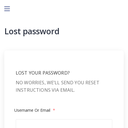
Lost password
LOST YOUR PASSWORD?
NO WORRIES, WE’LL SEND YOU RESET
INSTRUCTIONS VIA EMAIL.
Username Or Email
*