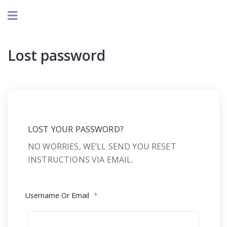
Lost password
LOST YOUR PASSWORD?
NO WORRIES, WE’LL SEND YOU RESET
INSTRUCTIONS VIA EMAIL.
Username Or Email
*