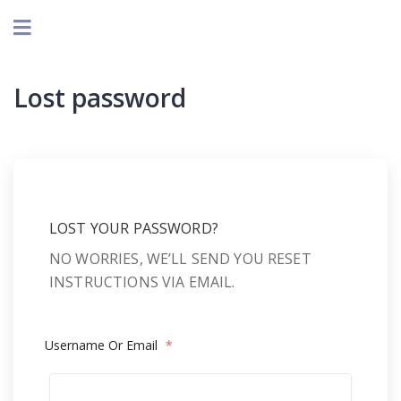
Lost password
LOST YOUR PASSWORD?
NO WORRIES, WE’LL SEND YOU RESET
INSTRUCTIONS VIA EMAIL.
Username Or Email
*