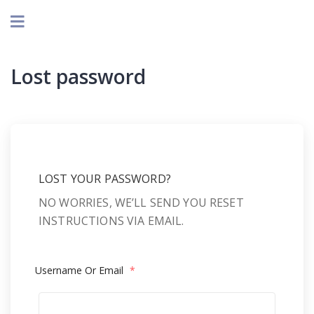
Lost password
LOST YOUR PASSWORD?
NO WORRIES, WE’LL SEND YOU RESET
INSTRUCTIONS VIA EMAIL.
Username Or Email
*