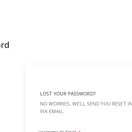
ord
LOST YOUR PASSWORD?
NO WORRIES, WE’LL SEND YOU RESET 
VIA EMAIL.