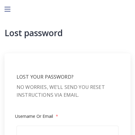
Lost password
LOST YOUR PASSWORD?
NO WORRIES, WE’LL SEND YOU RESET
INSTRUCTIONS VIA EMAIL.
Username Or Email
*