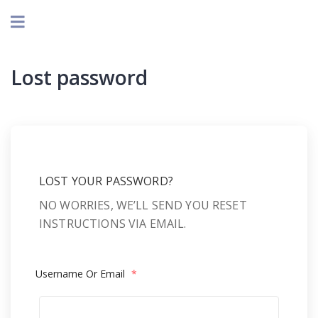
Lost password
LOST YOUR PASSWORD?
NO WORRIES, WE’LL SEND YOU RESET
INSTRUCTIONS VIA EMAIL.
Username Or Email
*