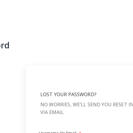
ord
LOST YOUR PASSWORD?
NO WORRIES, WE’LL SEND YOU RESET 
VIA EMAIL.