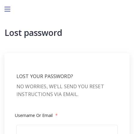
Lost password
LOST YOUR PASSWORD?
NO WORRIES, WE’LL SEND YOU RESET
INSTRUCTIONS VIA EMAIL.
Username Or Email
*