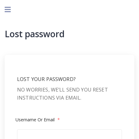
Lost password
LOST YOUR PASSWORD?
NO WORRIES, WE’LL SEND YOU RESET
INSTRUCTIONS VIA EMAIL.
Username Or Email
*