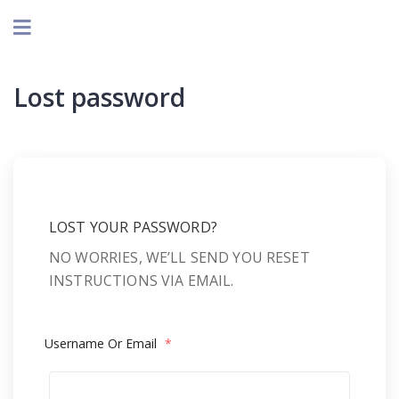
Lost password
LOST YOUR PASSWORD?
NO WORRIES, WE’LL SEND YOU RESET
INSTRUCTIONS VIA EMAIL.
Username Or Email
*