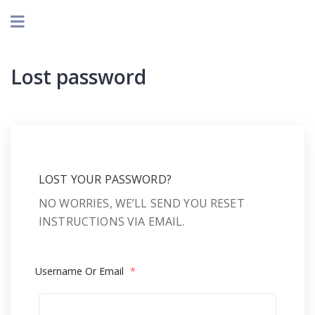
Lost password
LOST YOUR PASSWORD?
NO WORRIES, WE’LL SEND YOU RESET
INSTRUCTIONS VIA EMAIL.
Username Or Email
*